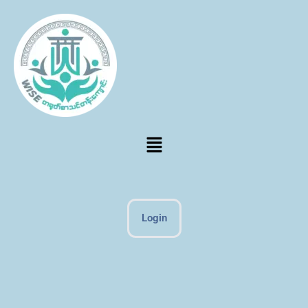
Login