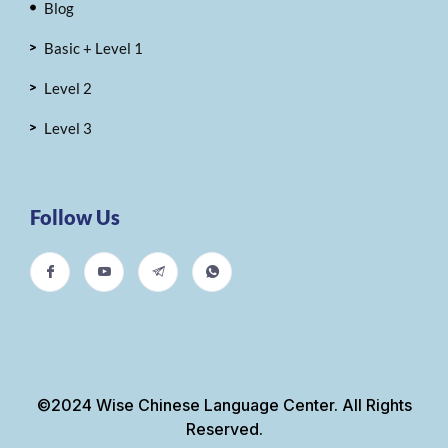
Blog
Basic + Level 1
Level 2
Level 3
Follow Us
©2024 Wise Chinese Language Center. All Rights
Reserved.