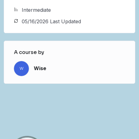
Intermediate
05/16/2026 Last Updated
A course by
Wise
W